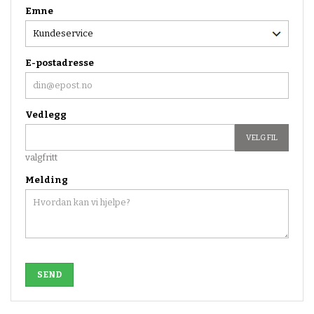
Emne
E-postadresse
Vedlegg
VELG FIL
valgfritt
Melding