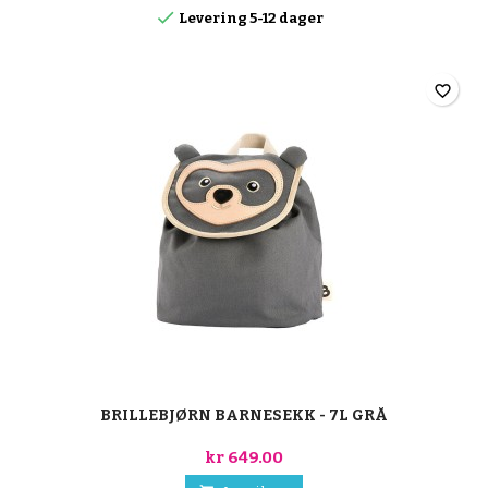

Levering 5-12 dager
favorite_border
BRILLEBJØRN BARNESEKK - 7L GRÅ
kr 649.00