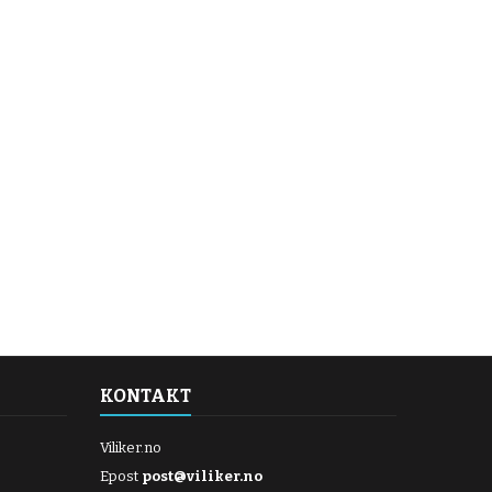
KONTAKT
Viliker.no
Epost
post@viliker.no