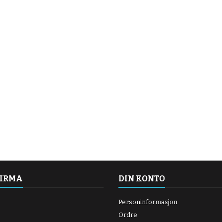
FIRMA
DIN KONTO
Personinformasjon
Ordre