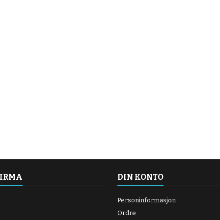
FIRMA
DIN KONTO
Personinformasjon
Ordre