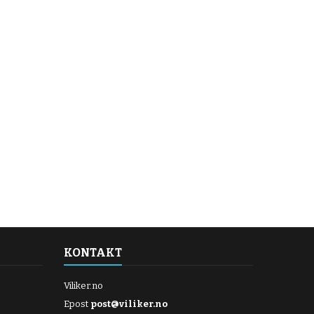
KONTAKT
Viliker.no
Epost
post@viliker.no