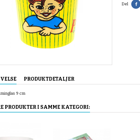
D
Del
IVELSE
PRODUKTDETALJER
aminglas 9 cm
E PRODUKTER I SAMME KATEGORI: