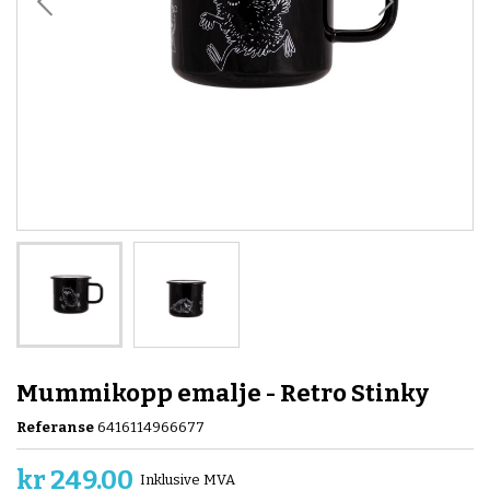
Mummikopp emalje - Retro Stinky
Referanse
6416114966677
kr 249.00
Inklusive MVA