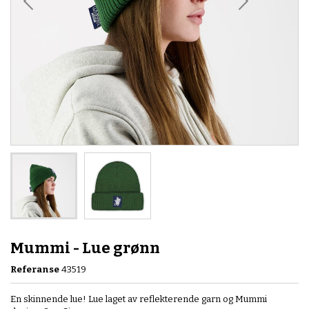
Mummi - Lue grønn
Referanse
43519
En skinnende lue! Lue laget av reflekterende garn og Mummi