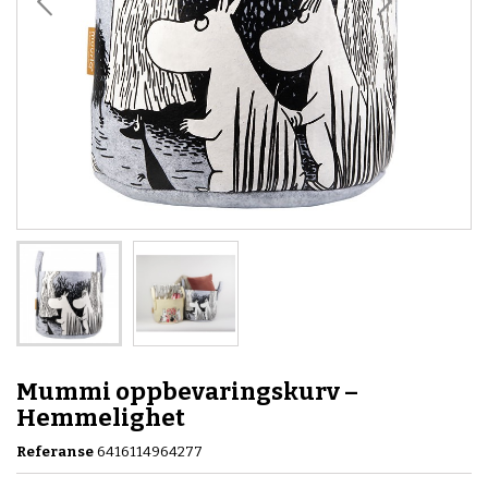
Mummi oppbevaringskurv –
Hemmelighet
Referanse
6416114964277