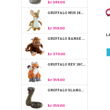
kr 249.00
GRUFFALO MUS 18CM
kr 359.00
L
GRUFFALO BAMSE 18 CM
kr 379.00
GRUFFALO REV 18CM
kr 359.00
GRUFFALO SLANGE 18CM
kr 359.00