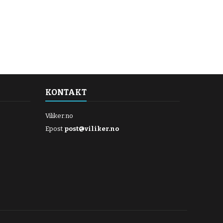
KONTAKT
Viliker.no
Epost
post@viliker.no