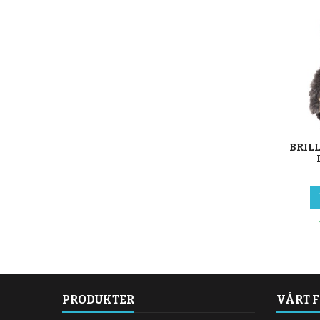
BRIL
PRODUKTER
VÅRT 