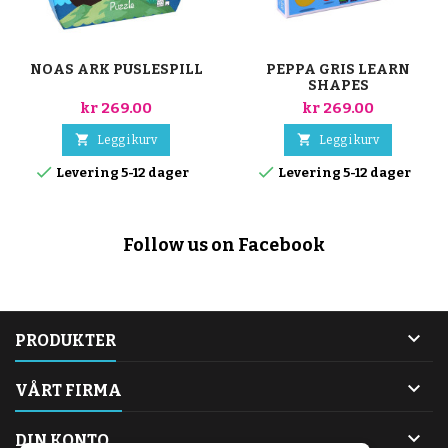
NOAS ARK PUSLESPILL
PEPPA GRIS LEARN
SHAPES
kr 269.00
kr 269.00


Legg i kurv
Legg i kurv


Levering 5-12 dager
Levering 5-12 dager
Follow us on Facebook

PRODUKTER

VÅRT FIRMA

DIN KONTO