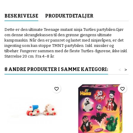
BESKRIVELSE
PRODUKTDETALJER
Dette er den ultimate Teenage mutant ninja Turtles partybilen.Gjør
om denne skranglekassen til den grønne gjengens ultimate
kampmaskin. Når den er pansret og lastet med ninjavåpen, er det
ingenting som kan stoppe TMNT-partybilen. Inkl. missiler og
tilbehør. Fungerer sammen med de fleste Turtles-figurene, ikke inkl.
Størrelse 20 cm. Fra 4–8 år.
8 ANDRE PRODUKTER I SAMME KATEGORI:
<
>
favorite_border
favorite_border