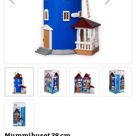
Mummihuset 38 cm